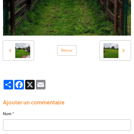
Retour
Partager
Facebook
X
Email
Ajouter un commentaire
Nom