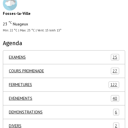
Fosses-la-Ville
°C
23
Nuageux
Min: 22 °C | Max: 25 °C | Vent: 15 kmh 13°
Agenda
EXAMENS
25
COURS PROMENADE
27
FERMETURES
122
EVENEMENTS
40
DEMONSTRATIONS
6
DIVERS
2