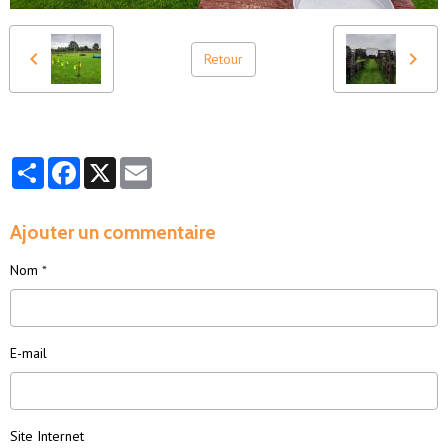
Retour
Partager
Facebook
X
Email
Ajouter un commentaire
Nom
E-mail
Site Internet