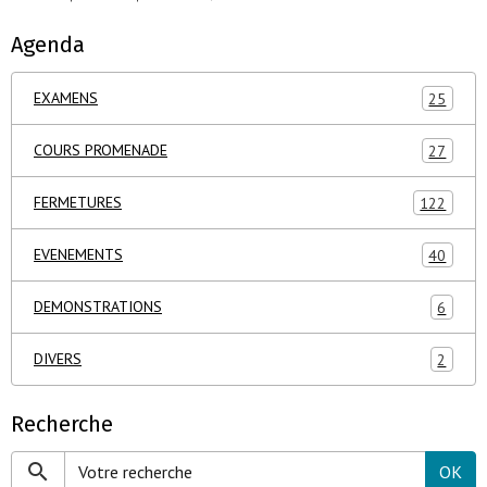
Agenda
EXAMENS
25
COURS PROMENADE
27
FERMETURES
122
EVENEMENTS
40
DEMONSTRATIONS
6
DIVERS
2
Recherche
OK