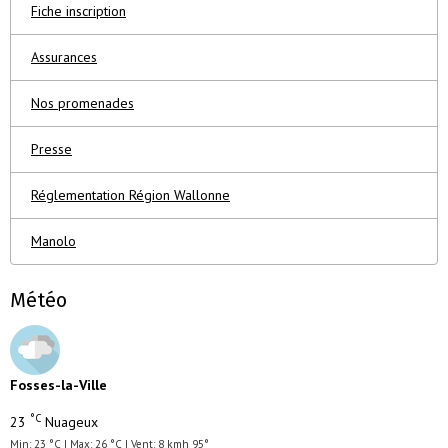
Fiche inscription
Assurances
Nos promenades
Presse
Réglementation Région Wallonne
Manolo
Météo
Fosses-la-Ville
°C
23
Nuageux
Min: 23 °C | Max: 26 °C | Vent: 8 kmh 95°