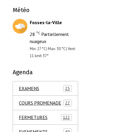
Météo
Fosses-la-Ville
°C
28
Partiellement
nuageux
Min: 27 °C | Max: 30 °C | Vent:
11 kmh 37°
Agenda
EXAMENS
25
COURS PROMENADE
27
FERMETURES
122
EVENEMENTS
40