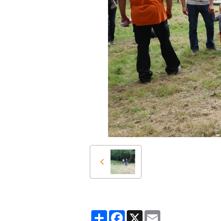
Partager
Facebook
X
Email