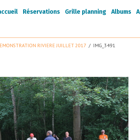
accueil
Réservations
Grille planning
Albums
A
EMONSTRATION RIVIERE JUILLET 2017
IMG_3491