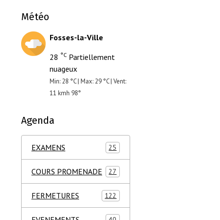
Météo
Fosses-la-Ville
°C
28
Partiellement
nuageux
Min: 28 °C | Max: 29 °C | Vent:
11 kmh 98°
Agenda
EXAMENS
25
COURS PROMENADE
27
FERMETURES
122
EVENEMENTS
40