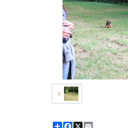
Partager
Facebook
X
Email