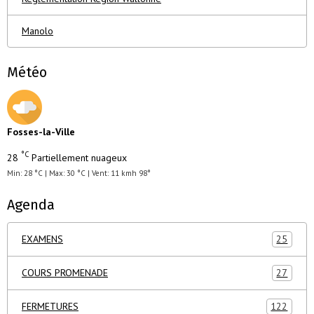
Manolo
Météo
Fosses-la-Ville
°C
28
Partiellement nuageux
Min: 28 °C | Max: 30 °C | Vent: 11 kmh 98°
Agenda
EXAMENS
25
COURS PROMENADE
27
FERMETURES
122