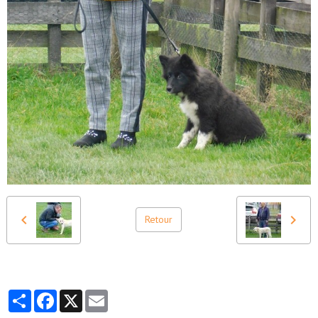
Retour
Partager
Facebook
X
Email