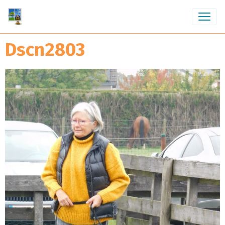
Dscn2803