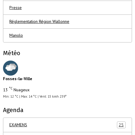
Presse
Réglementation Région Wallonne
Manolo
Météo
Fosses-la-Ville
°C
13
Nuageux
Min: 12 °C | Max: 14 °C | Vent: 15 kmh 239°
Agenda
EXAMENS
25