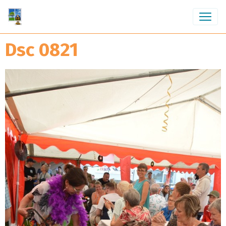
Dsc 0821