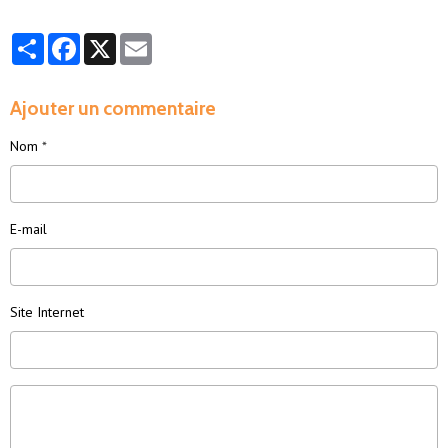
Partager
Facebook
X
Email
Ajouter un commentaire
Nom
E-mail
Site Internet