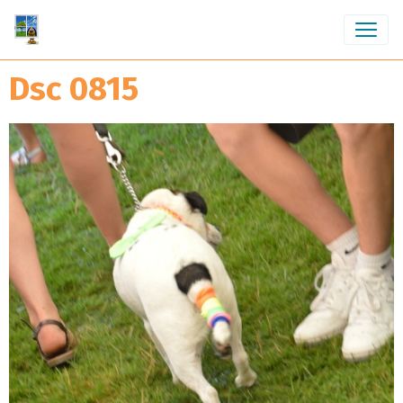
Dsc 0815