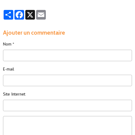
Partager
Facebook
X
Email
Ajouter un commentaire
Nom
E-mail
Site Internet