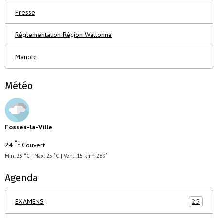
Presse
Réglementation Région Wallonne
Manolo
Météo
Fosses-la-Ville
°C
24
Couvert
Min: 23 °C | Max: 25 °C | Vent: 15 kmh 289°
Agenda
EXAMENS
25