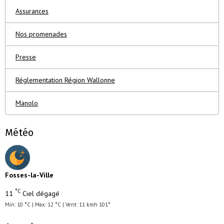
Assurances
Nos promenades
Presse
Réglementation Région Wallonne
Manolo
Météo
Fosses-la-Ville
°C
11
Ciel dégagé
Min: 10 °C | Max: 12 °C | Vent: 11 kmh 101°