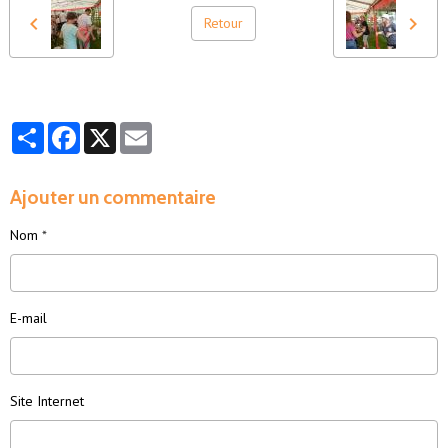
Retour
Partager
Facebook
X
Email
Ajouter un commentaire
Nom
E-mail
Site Internet