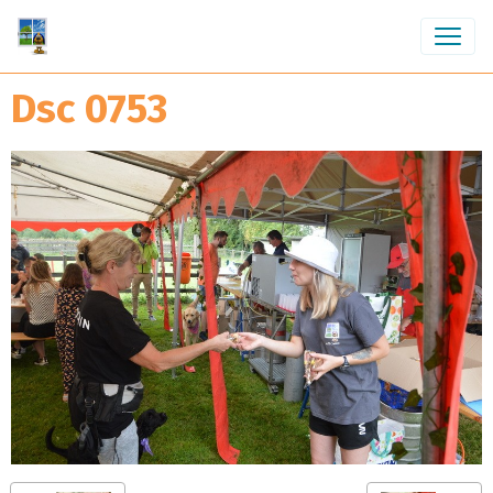
Dsc 0753