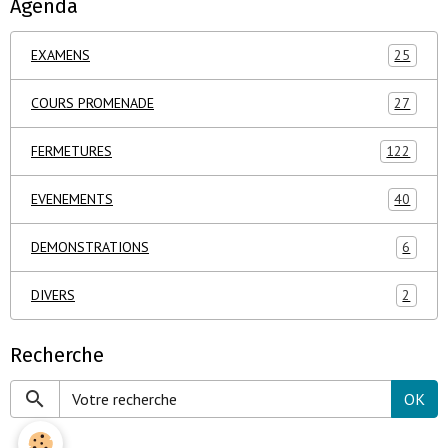
Agenda
EXAMENS
25
COURS PROMENADE
27
FERMETURES
122
EVENEMENTS
40
DEMONSTRATIONS
6
DIVERS
2
Recherche
OK