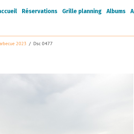
accueil
Réservations
Grille planning
Albums
A
arbecue 2023
Dsc 0477