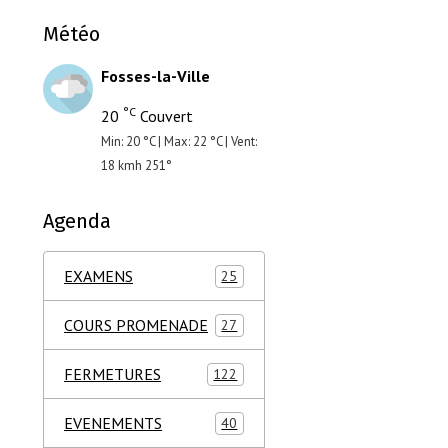
Météo
Fosses-la-Ville
°C
20
Couvert
Min: 20 °C | Max: 22 °C | Vent:
18 kmh 251°
Agenda
EXAMENS
25
COURS PROMENADE
27
FERMETURES
122
EVENEMENTS
40