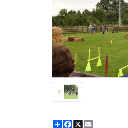
Partager
Facebook
X
Email