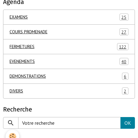
Agenda
EXAMENS
25
COURS PROMENADE
27
FERMETURES
122
EVENEMENTS
40
DEMONSTRATIONS
6
DIVERS
2
Recherche
OK