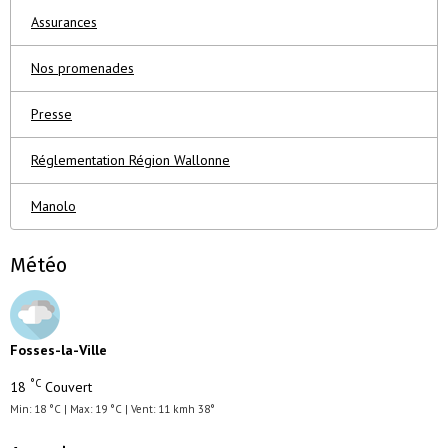
Assurances
Nos promenades
Presse
Réglementation Région Wallonne
Manolo
Météo
Fosses-la-Ville
°C
18
Couvert
Min: 18 °C | Max: 19 °C | Vent: 11 kmh 38°