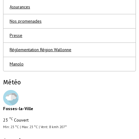
Assurances
Nos promenades
Presse
Réglementation Région Wallonne
Manolo
Météo
Fosses-la-Ville
°C
23
Couvert
Min: 23 °C | Max: 23 °C | Vent: 8 kmh 207°