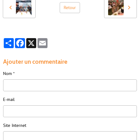
Retour
Partager
Facebook
X
Email
Ajouter un commentaire
Nom
E-mail
Site Internet