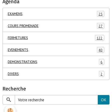
Agenda
EXAMENS
25
COURS PROMENADE
27
FERMETURES
122
EVENEMENTS
40
DEMONSTRATIONS
6
DIVERS
2
Recherche
OK