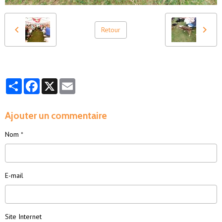
Retour
Partager
Facebook
X
Email
Ajouter un commentaire
Nom
E-mail
Site Internet