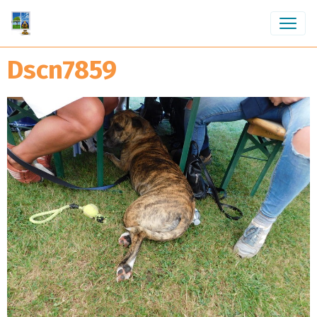
Dscn7859