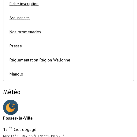
Fiche inscription
Assurances
Nos promenades
Presse
Réglementation Région Wallonne
Manolo
Météo
Fosses-la-Ville
°C
12
Ciel dégagé
Min: 12 °C | Max: 13 °C | Vent: 8 kmh 25°