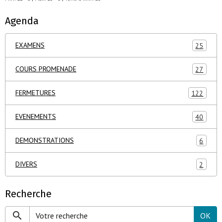
Agenda
EXAMENS
25
COURS PROMENADE
27
FERMETURES
122
EVENEMENTS
40
DEMONSTRATIONS
6
DIVERS
2
Recherche
OK