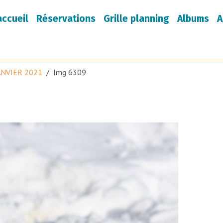
accueil
Réservations
Grille planning
Albums
A
ANVIER 2021
Img 6309