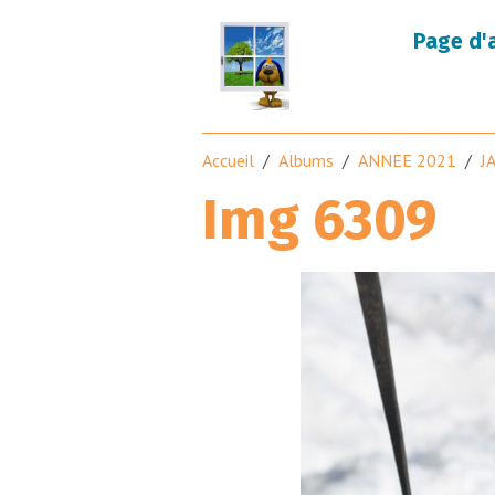
Page d'
Accueil
Albums
ANNEE 2021
J
Img 6309