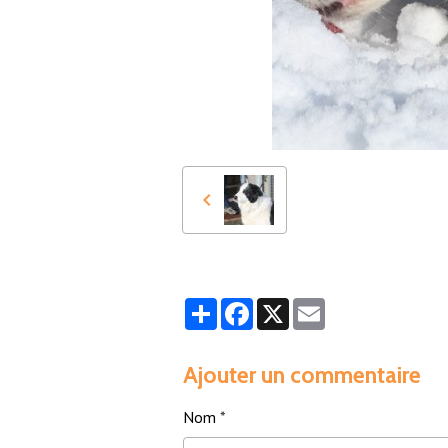
Partager
Facebook
X
Email
Ajouter un commentaire
Nom