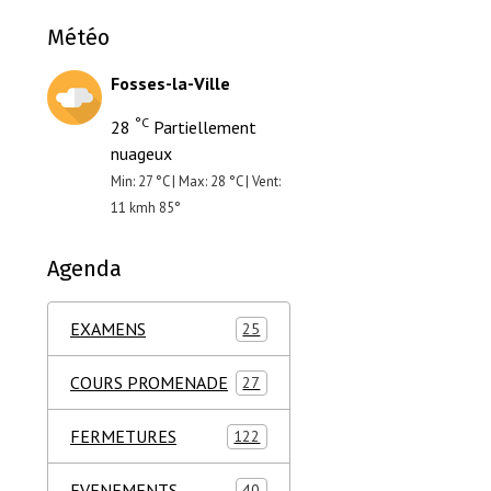
Météo
Fosses-la-Ville
°C
28
Partiellement
nuageux
Min: 27 °C | Max: 28 °C | Vent:
11 kmh 85°
Agenda
EXAMENS
25
COURS PROMENADE
27
FERMETURES
122
EVENEMENTS
40