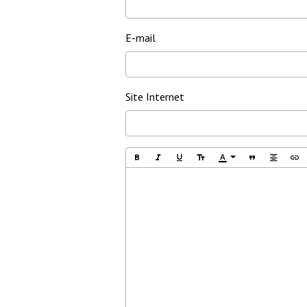
E-mail
Site Internet