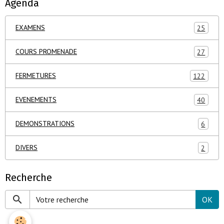
Agenda
EXAMENS
25
COURS PROMENADE
27
FERMETURES
122
EVENEMENTS
40
DEMONSTRATIONS
6
DIVERS
2
Recherche
OK