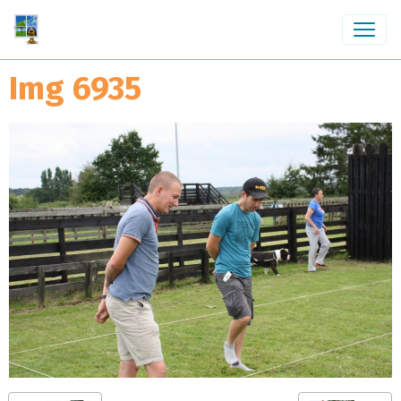
Img 6935