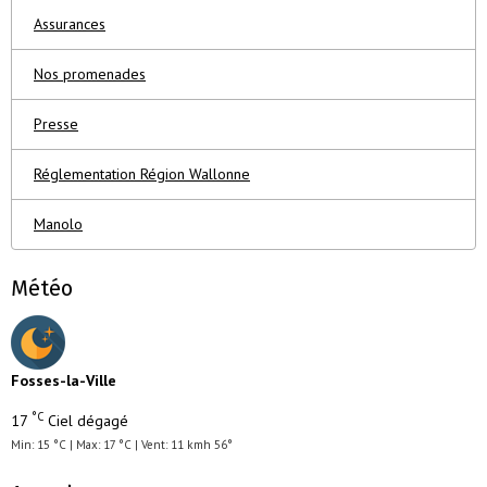
Assurances
Nos promenades
Presse
Réglementation Région Wallonne
Manolo
Météo
Fosses-la-Ville
°C
17
Ciel dégagé
Min: 15 °C | Max: 17 °C | Vent: 11 kmh 56°