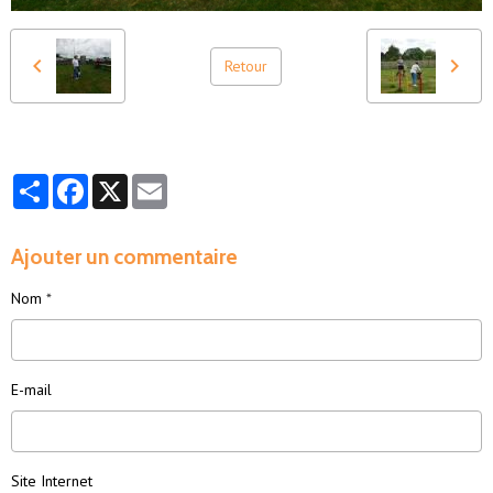
Retour
Partager
Facebook
X
Email
Ajouter un commentaire
Nom
E-mail
Site Internet