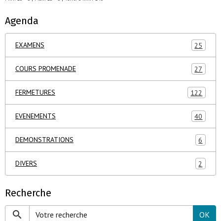
Agenda
EXAMENS
25
COURS PROMENADE
27
FERMETURES
122
EVENEMENTS
40
DEMONSTRATIONS
6
DIVERS
2
Recherche
OK