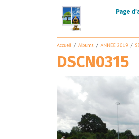
Page d'
Accueil
Albums
ANNEE 2019
S
DSCN0315