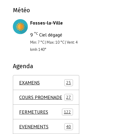
Météo
Fosses-la-Ville
°C
9
Ciel dégagé
Min: 7 °C | Max: 10 °C | Vent: 4
kmh 140°
Agenda
EXAMENS
25
COURS PROMENADE
27
FERMETURES
122
EVENEMENTS
40