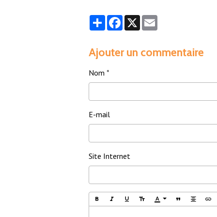
Partager
Facebook
X
Email
Ajouter un commentaire
Nom
E-mail
Site Internet