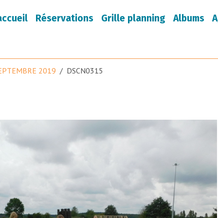
accueil
Réservations
Grille planning
Albums
A
EPTEMBRE 2019
DSCN0315