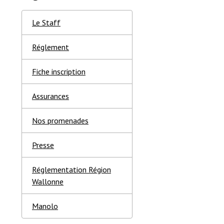
Le Staff
Réglement
Fiche inscription
Assurances
Nos promenades
Presse
Réglementation Région
Wallonne
Manolo