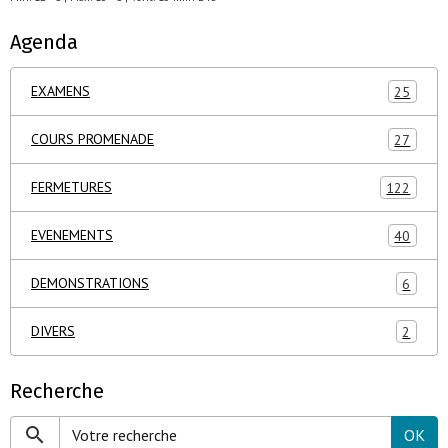
Agenda
EXAMENS
25
COURS PROMENADE
27
FERMETURES
122
EVENEMENTS
40
DEMONSTRATIONS
6
DIVERS
2
Recherche
OK