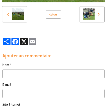
Retour
Partager
Facebook
X
Email
Ajouter un commentaire
Nom
E-mail
Site Internet