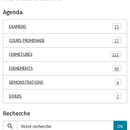
Agenda
EXAMENS
25
COURS PROMENADE
27
FERMETURES
122
EVENEMENTS
40
DEMONSTRATIONS
6
DIVERS
2
Recherche
OK