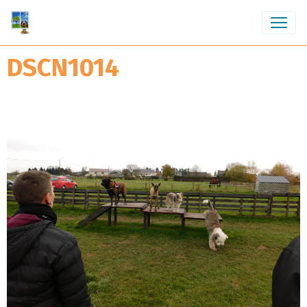
DSCN1014