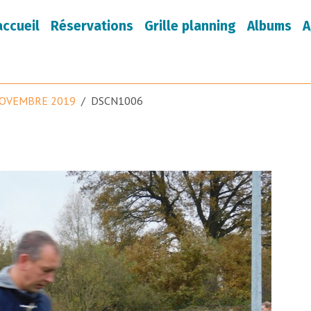
accueil
Réservations
Grille planning
Albums
A
OVEMBRE 2019
DSCN1006