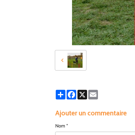
Partager
Facebook
X
Email
Ajouter un commentaire
Nom