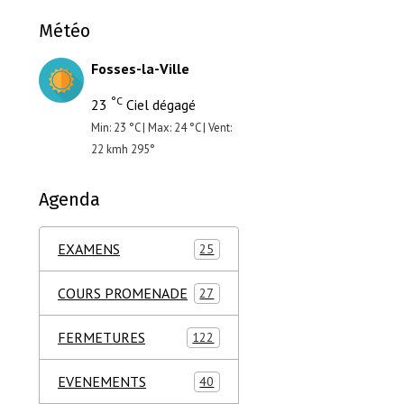
Météo
Fosses-la-Ville
°C
23
Ciel dégagé
Min: 23 °C | Max: 24 °C | Vent:
22 kmh 295°
Agenda
EXAMENS
25
COURS PROMENADE
27
FERMETURES
122
EVENEMENTS
40