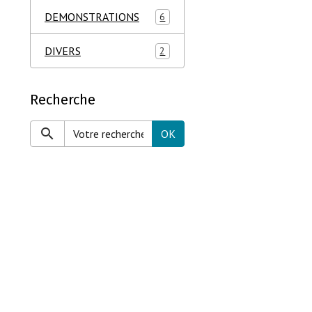
DEMONSTRATIONS
6
DIVERS
2
Recherche
OK