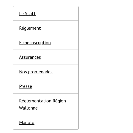
Le Staff
Réglement
Fiche inscription
Assurances
Nos promenades
Presse
Réglementation Région
Wallonne
Manolo