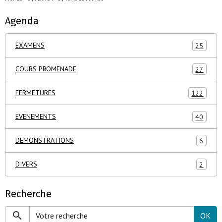
Agenda
EXAMENS
25
COURS PROMENADE
27
FERMETURES
122
EVENEMENTS
40
DEMONSTRATIONS
6
DIVERS
2
Recherche
OK