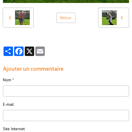
Retour
Partager
Facebook
X
Email
Ajouter un commentaire
Nom
E-mail
Site Internet