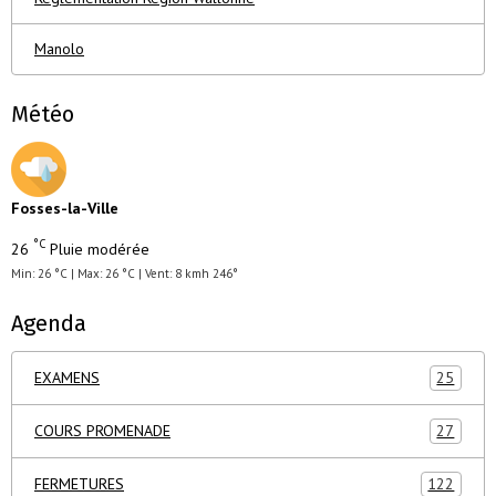
Manolo
Météo
Fosses-la-Ville
°C
26
Pluie modérée
Min: 26 °C | Max: 26 °C | Vent: 8 kmh 246°
Agenda
EXAMENS
25
COURS PROMENADE
27
FERMETURES
122