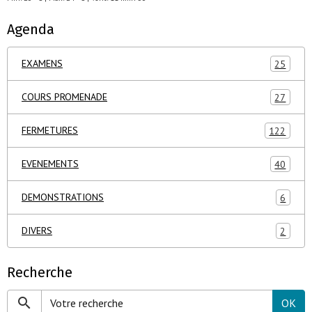
Agenda
EXAMENS
25
COURS PROMENADE
27
FERMETURES
122
EVENEMENTS
40
DEMONSTRATIONS
6
DIVERS
2
Recherche
OK