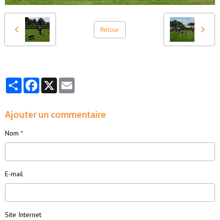
Retour
Partager
Facebook
X
Email
Ajouter un commentaire
Nom
E-mail
Site Internet