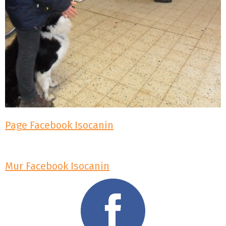
Page Facebook Isocanin
Mur Facebook Isocanin