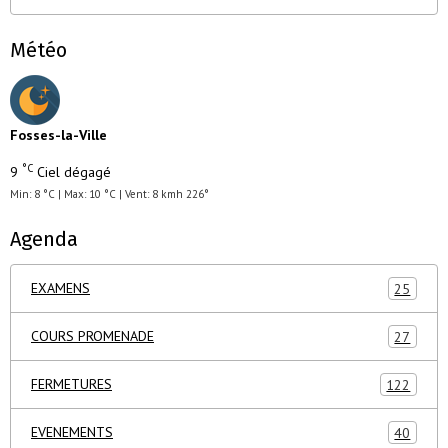
Météo
Fosses-la-Ville
°C
9
Ciel dégagé
Min: 8 °C | Max: 10 °C | Vent: 8 kmh 226°
Agenda
EXAMENS
25
COURS PROMENADE
27
FERMETURES
122
EVENEMENTS
40