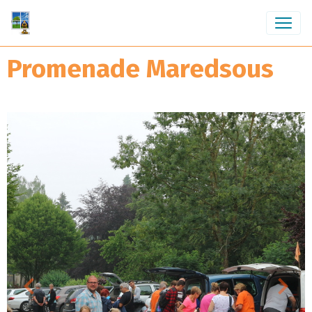
Promenade Maredsous