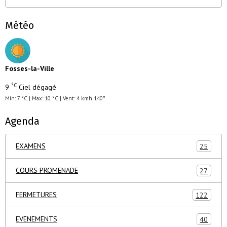
Météo
Fosses-la-Ville
°C
9
Ciel dégagé
Min: 7 °C | Max: 10 °C | Vent: 4 kmh 140°
Agenda
EXAMENS
25
COURS PROMENADE
27
FERMETURES
122
EVENEMENTS
40