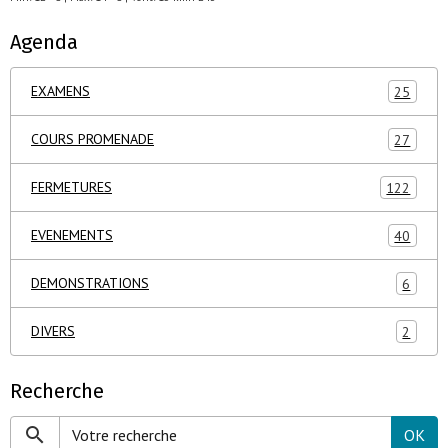
Agenda
EXAMENS
25
COURS PROMENADE
27
FERMETURES
122
EVENEMENTS
40
DEMONSTRATIONS
6
DIVERS
2
Recherche
OK