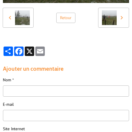
Retour
Partager
Facebook
X
Email
Ajouter un commentaire
Nom
E-mail
Site Internet