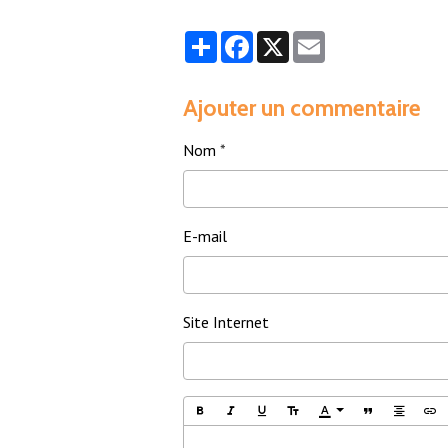
Partager
Facebook
X
Email
Ajouter un commentaire
Nom
E-mail
Site Internet