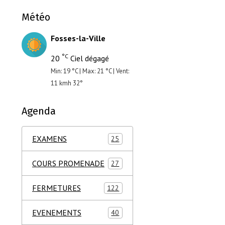
Météo
Fosses-la-Ville
°C
20
Ciel dégagé
Min: 19 °C | Max: 21 °C | Vent:
11 kmh 32°
Agenda
EXAMENS
25
COURS PROMENADE
27
FERMETURES
122
EVENEMENTS
40