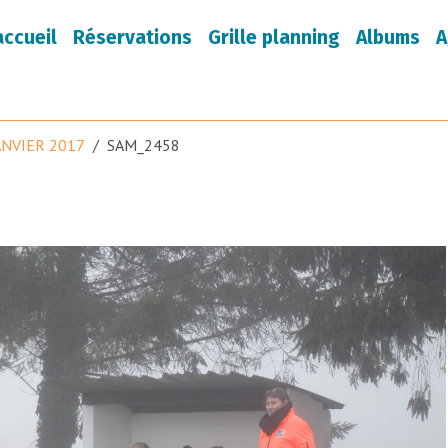
accueil
Réservations
Grille planning
Albums
A
ANVIER 2017
SAM_2458