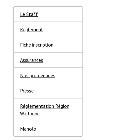
Le Staff
Réglement
Fiche inscription
Assurances
Nos promenades
Presse
Réglementation Région
Wallonne
Manolo