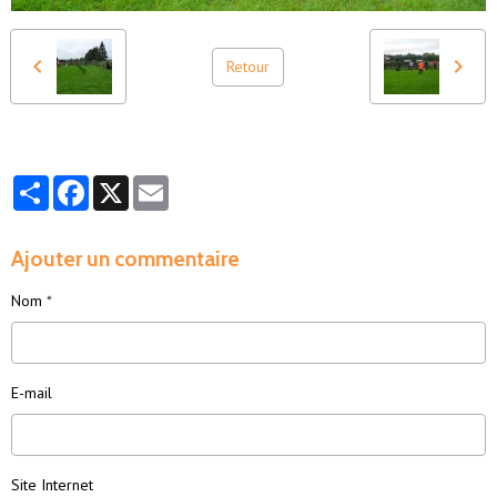
Retour
Partager
Facebook
X
Email
Ajouter un commentaire
Nom
E-mail
Site Internet