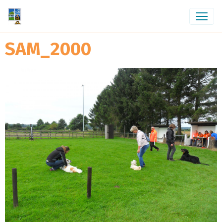
SAM_2000