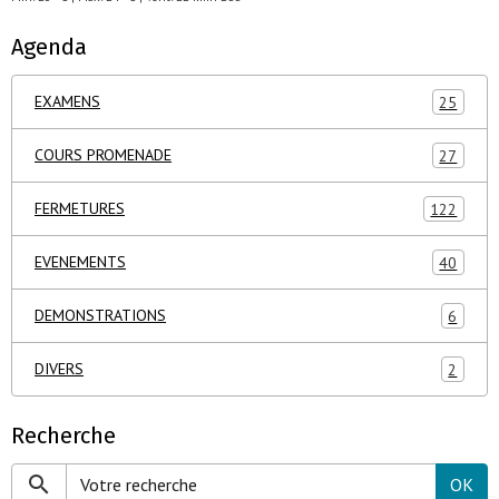
Agenda
EXAMENS
25
COURS PROMENADE
27
FERMETURES
122
EVENEMENTS
40
DEMONSTRATIONS
6
DIVERS
2
Recherche
OK