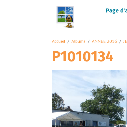
Page d'
Accueil
Albums
ANNEE 2016
J
P1010134