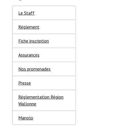
Le Staff
Réglement
Fiche inscription
Assurances
Nos promenades
Presse
Réglementation Région
Wallonne
Manolo