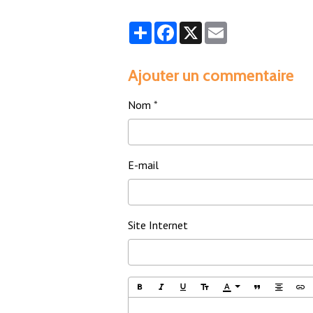
Partager
Facebook
X
Email
Ajouter un commentaire
Nom
E-mail
Site Internet