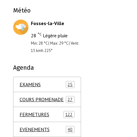
Météo
Fosses-la-Ville
°C
28
Légère pluie
Min: 28 °C | Max: 29 °C | Vent:
15 kmh 225°
Agenda
EXAMENS
25
COURS PROMENADE
27
FERMETURES
122
EVENEMENTS
40