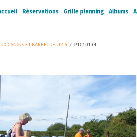
accueil
Réservations
Grille planning
Albums
A
EUX CANINS ET BARBECUE 2016
P1010134