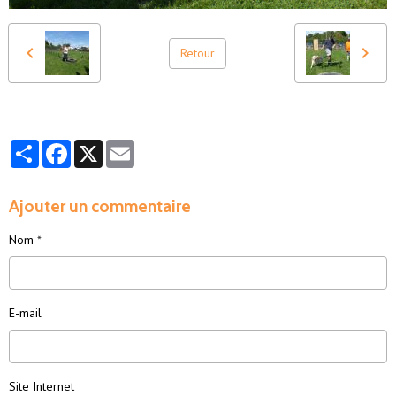
Retour
Partager
Facebook
X
Email
Ajouter un commentaire
Nom
E-mail
Site Internet