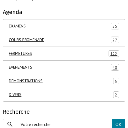
Agenda
EXAMENS
25
COURS PROMENADE
27
FERMETURES
122
EVENEMENTS
40
DEMONSTRATIONS
6
DIVERS
2
Recherche
OK