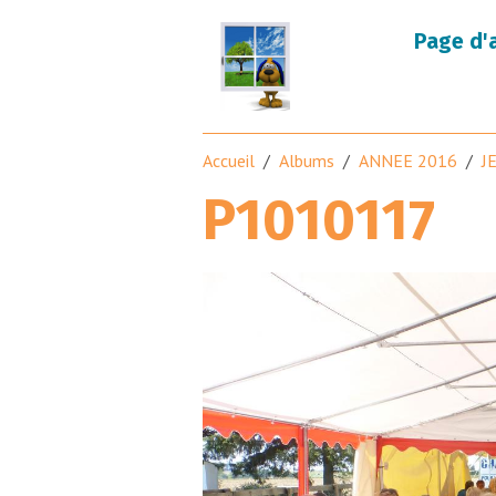
Page d'
Accueil
Albums
ANNEE 2016
J
P1010117