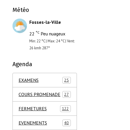
Météo
Fosses-la-Ville
°C
22
Peu nuageux
Min: 22 °C | Max: 24 °C | Vent:
26 kmh 287°
Agenda
EXAMENS
25
COURS PROMENADE
27
FERMETURES
122
EVENEMENTS
40