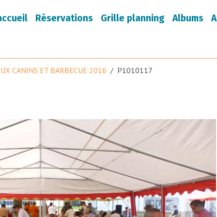
accueil
Réservations
Grille planning
Albums
A
EUX CANINS ET BARBECUE 2016
P1010117