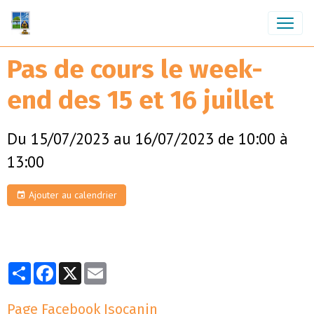
Pas de cours le week-
end des 15 et 16 juillet
Du 15/07/2023
au 16/07/2023
de 10:00
à
13:00
Ajouter au calendrier
Partager
Facebook
X
Email
Page Facebook Isocanin