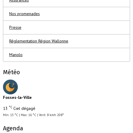
Assurances
Nos promenades
Presse
Réglementation Région Wallonne
Manolo
Météo
Fosses-la-Ville
°C
13
Ciel dégagé
Min: 13 °C | Max: 16 °C | Vent: 8 kmh 208°
Agenda