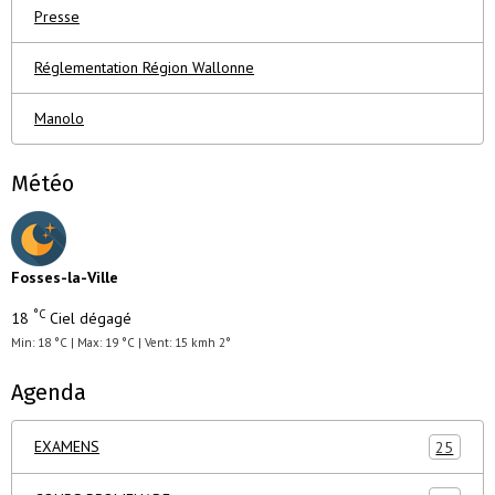
Presse
Réglementation Région Wallonne
Manolo
Météo
Fosses-la-Ville
°C
18
Ciel dégagé
Min: 18 °C | Max: 19 °C | Vent: 15 kmh 2°
Agenda
EXAMENS
25