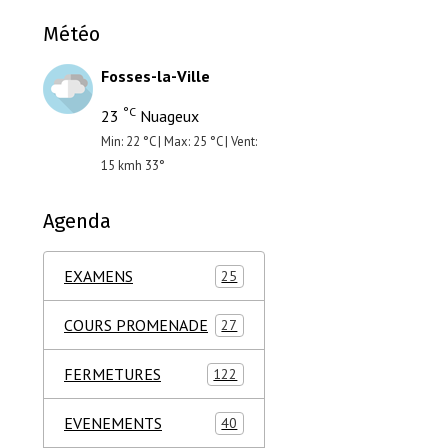
Météo
Fosses-la-Ville
°C
23
Nuageux
Min: 22 °C | Max: 25 °C | Vent:
15 kmh 33°
Agenda
EXAMENS
25
COURS PROMENADE
27
FERMETURES
122
EVENEMENTS
40