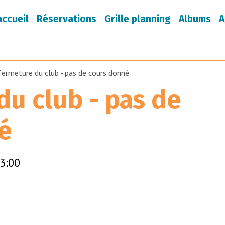
accueil
Réservations
Grille planning
Albums
A
Fermeture du club - pas de cours donné
u club - pas de
é
3:00