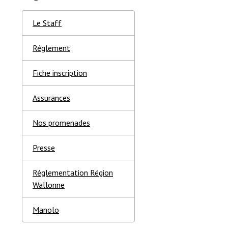
Le Staff
Réglement
Fiche inscription
Assurances
Nos promenades
Presse
Réglementation Région
Wallonne
Manolo