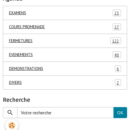
EXAMENS
25
COURS PROMENADE
27
FERMETURES
122
EVENEMENTS
40
DEMONSTRATIONS
6
DIVERS
2
Recherche
OK