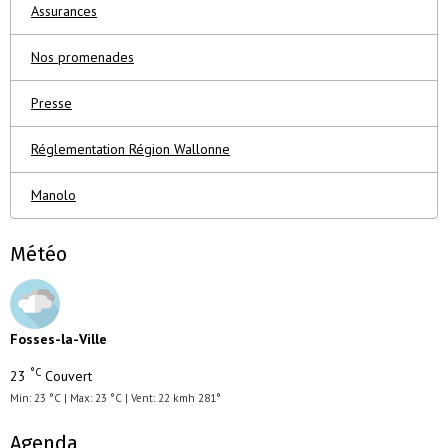
Assurances
Nos promenades
Presse
Réglementation Région Wallonne
Manolo
Météo
Fosses-la-Ville
°C
23
Couvert
Min: 23 °C | Max: 23 °C | Vent: 22 kmh 281°
Agenda