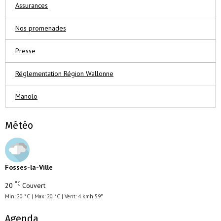
Assurances
Nos promenades
Presse
Réglementation Région Wallonne
Manolo
Météo
Fosses-la-Ville
°C
20
Couvert
Min: 20 °C | Max: 20 °C | Vent: 4 kmh 59°
Agenda