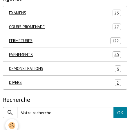
EXAMENS
25
COURS PROMENADE
27
FERMETURES
122
EVENEMENTS
40
DEMONSTRATIONS
6
DIVERS
2
Recherche
OK