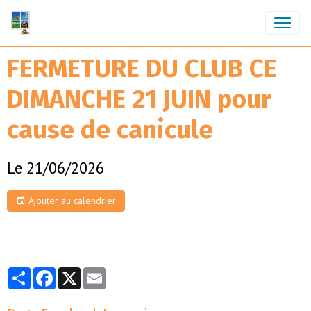
FERMETURE DU CLUB CE
DIMANCHE 21 JUIN pour
cause de canicule
Le 21/06/2026
Ajouter au calendrier
Partager
Facebook
X
Email