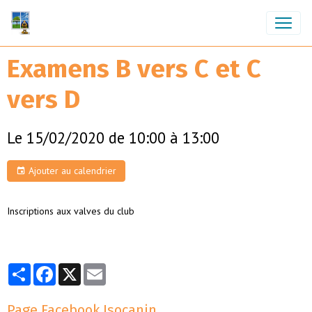
Examens B vers C et C
vers D
Le 15/02/2020
de 10:00
à 13:00
Ajouter au calendrier
Inscriptions aux valves du club
Partager
Facebook
X
Email
Page Facebook Isocanin