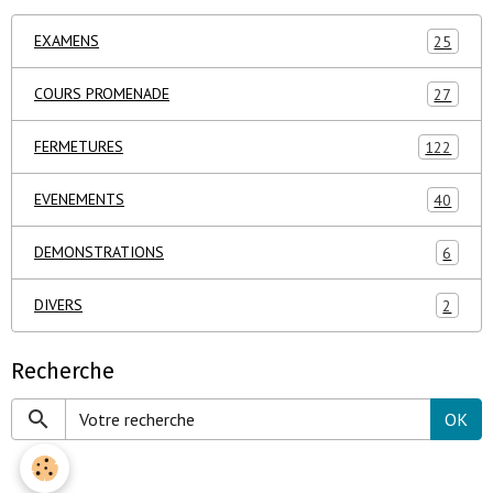
EXAMENS
25
COURS PROMENADE
27
FERMETURES
122
EVENEMENTS
40
DEMONSTRATIONS
6
DIVERS
2
Recherche
OK