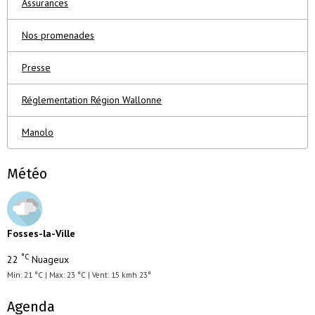
Assurances
Nos promenades
Presse
Réglementation Région Wallonne
Manolo
Météo
Fosses-la-Ville
°C
22
Nuageux
Min: 21 °C | Max: 23 °C | Vent: 15 kmh 23°
Agenda