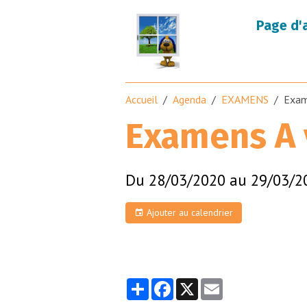
Page d'
Accueil
Agenda
EXAMENS
Exam
Examens A 
Du 28/03/2020
au 29/03/2
Ajouter au calendrier
Partager
Facebook
X
Email