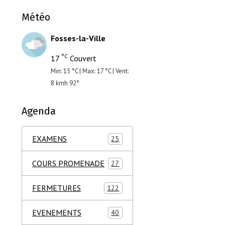
Météo
Fosses-la-Ville
°C
17
Couvert
Min: 15 °C | Max: 17 °C | Vent:
8 kmh 92°
Agenda
EXAMENS
25
COURS PROMENADE
27
FERMETURES
122
EVENEMENTS
40