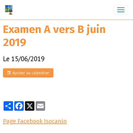
Examen A vers B juin
2019
Le 15/06/2019
Ajouter au calendrier
Partager
Facebook
X
Email
Page Facebook Isocanin