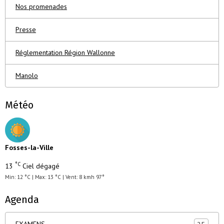
Nos promenades
Presse
Réglementation Région Wallonne
Manolo
Météo
Fosses-la-Ville
°C
13
Ciel dégagé
Min: 12 °C | Max: 13 °C | Vent: 8 kmh 97°
Agenda