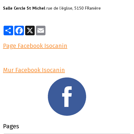
Salle Cercle St Michel
rue de l'église, 5150 FRanière
Partager
Facebook
X
Email
Page Facebook Isocanin
Mur Facebook Isocanin
Pages