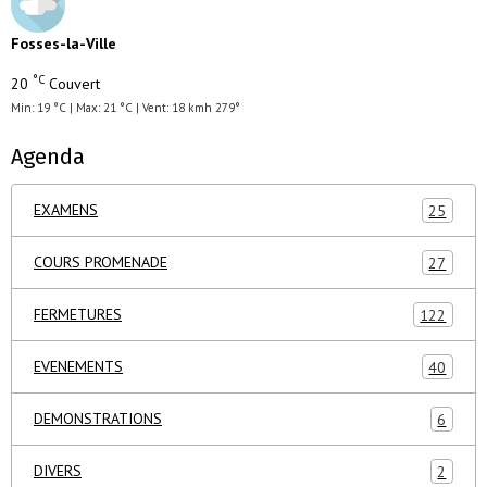
Fosses-la-Ville
°C
20
Couvert
Min: 19 °C | Max: 21 °C | Vent: 18 kmh 279°
Agenda
EXAMENS
25
COURS PROMENADE
27
FERMETURES
122
EVENEMENTS
40
DEMONSTRATIONS
6
DIVERS
2