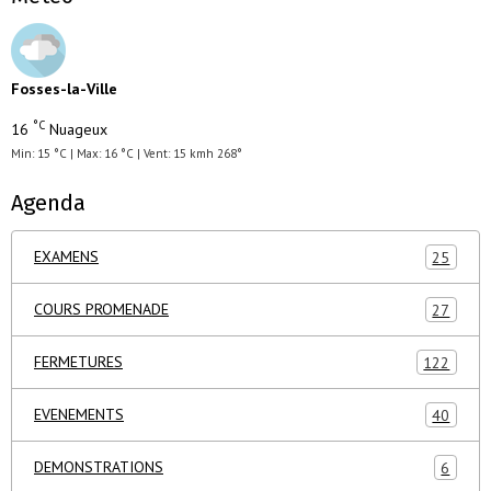
Fosses-la-Ville
°C
16
Nuageux
Min: 15 °C | Max: 16 °C | Vent: 15 kmh 268°
Agenda
EXAMENS
25
COURS PROMENADE
27
FERMETURES
122
EVENEMENTS
40
DEMONSTRATIONS
6