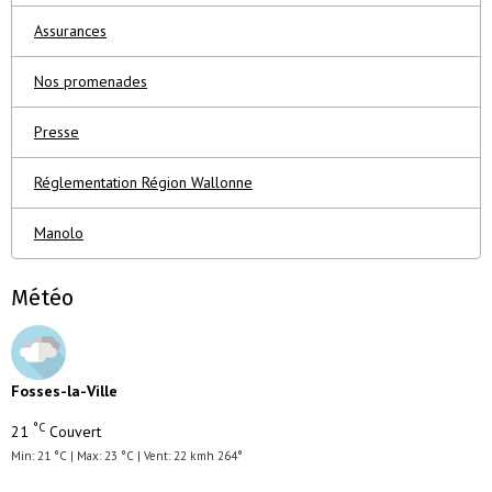
Assurances
Nos promenades
Presse
Réglementation Région Wallonne
Manolo
Météo
Fosses-la-Ville
°C
21
Couvert
Min: 21 °C | Max: 23 °C | Vent: 22 kmh 264°