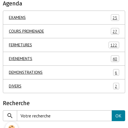
Agenda
EXAMENS
25
COURS PROMENADE
27
FERMETURES
122
EVENEMENTS
40
DEMONSTRATIONS
6
DIVERS
2
Recherche
OK