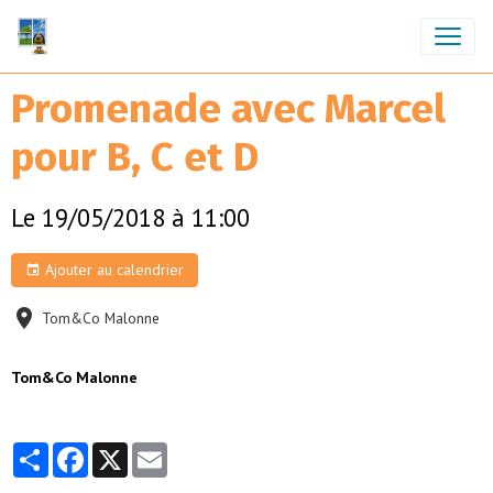
Promenade avec Marcel
pour B, C et D
Le 19/05/2018
à 11:00
Ajouter au calendrier
Tom&Co Malonne
Tom&Co Malonne
Partager
Facebook
X
Email