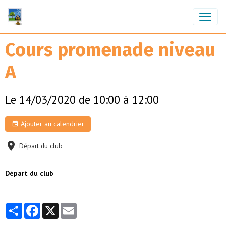
Cours promenade niveau
A
Le 14/03/2020
de 10:00
à 12:00
Ajouter au calendrier
Départ du club
Départ du club
Partager
Facebook
X
Email