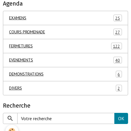
Agenda
EXAMENS
25
COURS PROMENADE
27
FERMETURES
122
EVENEMENTS
40
DEMONSTRATIONS
6
DIVERS
2
Recherche
OK