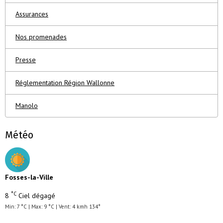
Assurances
Nos promenades
Presse
Réglementation Région Wallonne
Manolo
Météo
Fosses-la-Ville
°C
8
Ciel dégagé
Min: 7 °C | Max: 9 °C | Vent: 4 kmh 134°