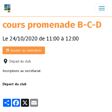
cours promenade B-C-D
Le 24/10/2020
de 11:00
à 12:00
Ajouter au calendrier
Départ du club
Inscriptions au secrétariat
Départ du club
Partager
Facebook
X
Email