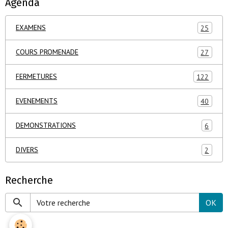
Agenda
EXAMENS
25
COURS PROMENADE
27
FERMETURES
122
EVENEMENTS
40
DEMONSTRATIONS
6
DIVERS
2
Recherche
OK