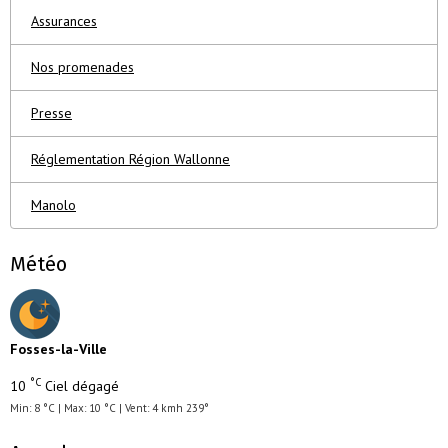
Assurances
Nos promenades
Presse
Réglementation Région Wallonne
Manolo
Météo
Fosses-la-Ville
°C
10
Ciel dégagé
Min: 8 °C | Max: 10 °C | Vent: 4 kmh 239°